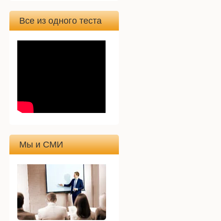
Все из одного теста
Мы и СМИ