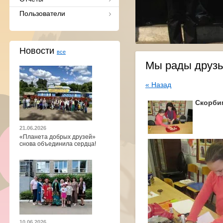
Пользователи
Новости
все
Мы рады друзь
« Назад
Скорбим
21.06.2026
«Планета добрых друзей»
снова объединила сердца!
10.06.2026