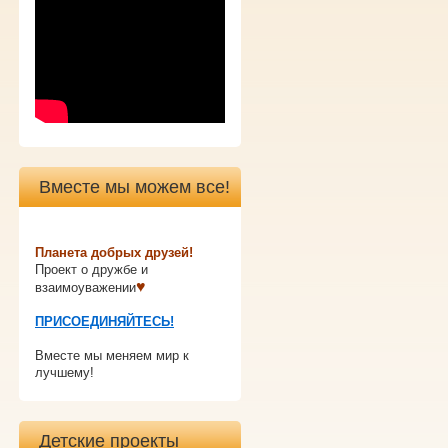
Вместе мы можем все!
Планета добрых друзей!
Проект о дружбе и
♥
взаимоуважении
ПРИСОЕДИНЯЙТЕСЬ!
Вместе мы меняем мир к
лучшему!
Детские проекты